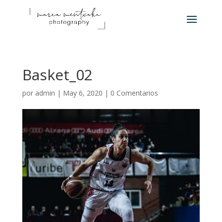
Basket_02
por
admin
|
May 6, 2020
|
0 Comentarios