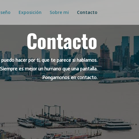
iseño
Exposición
Sobre mi
Contacto
Contacto
 puedo hacer por ti, que te parece si hablamos.
Siempre es mejor un humano que una pantalla.
Pongamonos en contacto.