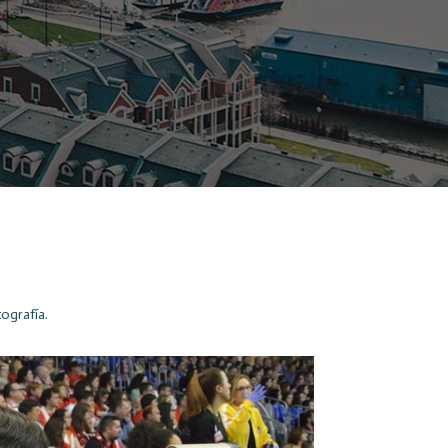
ografía.