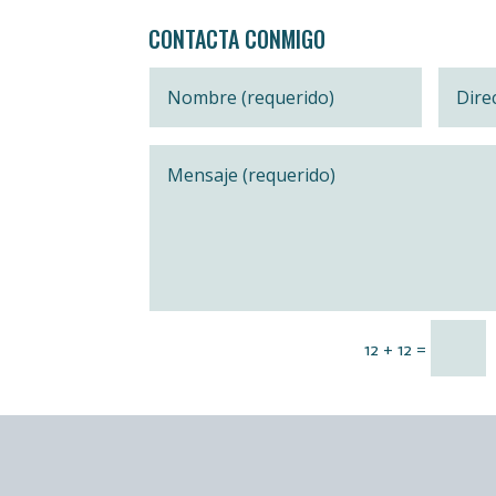
CONTACTA CONMIGO
=
12 + 12