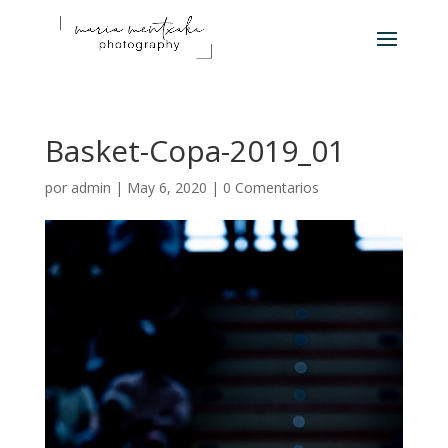
Basket-Copa-2019_01
por
admin
|
May 6, 2020
|
0 Comentarios